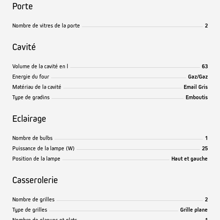
Porte
Nombre de vitres de la porte
2
Cavité
Volume de la cavité en l
63
Energie du four
Gaz/Gaz
Matériau de la cavité
Email Gris
Type de gradins
Emboutis
Eclairage
Nombre de bulbs
1
Puissance de la lampe (W)
25
Position de la lampe
Haut et gauche
Casserolerie
Nombre de grilles
2
Type de grilles
Grille plane
Nombre de plaques et plats
1