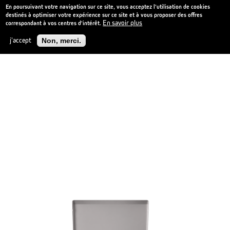
En poursuivant votre navigation sur ce site, vous acceptez l'utilisation de cookies
destinés à optimiser votre expérience sur ce site et à vous proposer des offres
En savoir plus
correspondant à vos centres d'intérêt.
Aller
NOUVEAU
au
j'accept
Non, merci.
contenu
principal