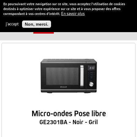
En poursuivant votre navigation sur ce site, vous acceptez l'utilisation de cookies
destinés à optimiser votre expérience sur ce site et à vous proposer des offres
En savoir plus
correspondant à vos centres d'intérêt.
Aller
au
j'accept
Non, merci.
contenu
8 PRODUITS
Filter
principal
Micro-ondes Pose libre
GE2301BA - Noir - Gril