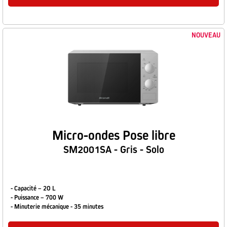
NOUVEAU
Micro-ondes Pose libre
SM2001SA - Gris - Solo
- Capacité – 2O L
- Puissance – 700 W
- Minuterie mécanique - 35 minutes