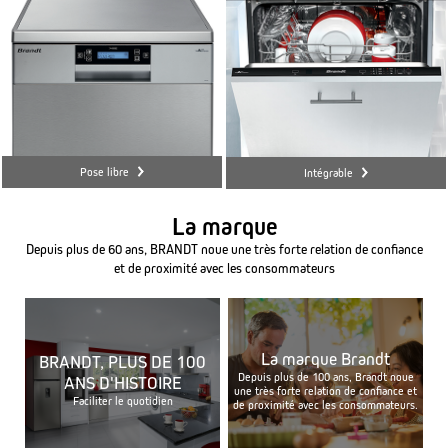
Pose libre
Intégrable
La marque
Depuis plus de 60 ans, BRANDT noue une très forte relation de confiance
et de proximité avec les consommateurs
La marque Brandt
BRANDT, PLUS DE 100
Depuis plus de 100 ans, Brandt noue
ANS D'HISTOIRE
une très forte relation de confiance et
Faciliter le quotidien
de proximité avec les consommateurs.