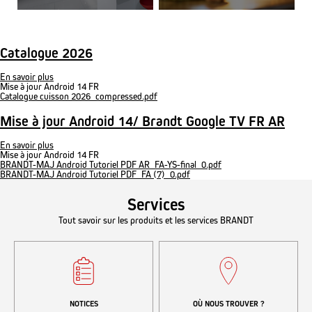
Catalogue 2026
En savoir plus
sur
Mise à jour Android 14 FR
Catalogue
Catalogue cuisson 2026_compressed.pdf
2026
Mise à jour Android 14/ Brandt Google TV FR AR
En savoir plus
sur
Mise à jour Android 14 FR
Mise
BRANDT-MAJ Android Tutoriel PDF AR_FA-YS-final_0.pdf
à
BRANDT-MAJ Android Tutoriel PDF_FA (7)_0.pdf
jour
Android
14/
Services
Brandt
Google
Tout savoir sur les produits et les services BRANDT
TV
FR
AR
NOTICES
OÙ NOUS TROUVER ?