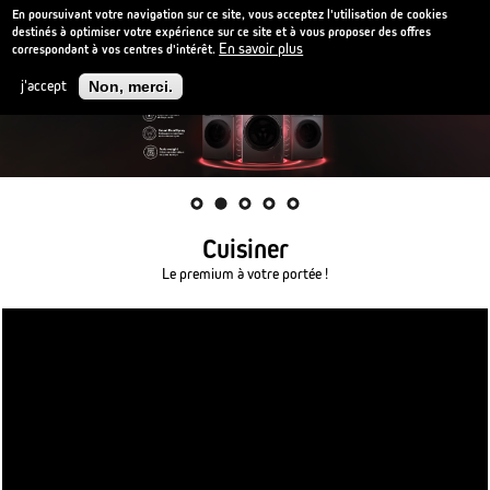
En poursuivant votre navigation sur ce site, vous acceptez l'utilisation de cookies
destinés à optimiser votre expérience sur ce site et à vous proposer des offres
En savoir plus
correspondant à vos centres d'intérêt.
Aller
au
j'accept
Non, merci.
contenu
principal
1
2
3
4
5
Cuisiner
Le premium à votre portée !