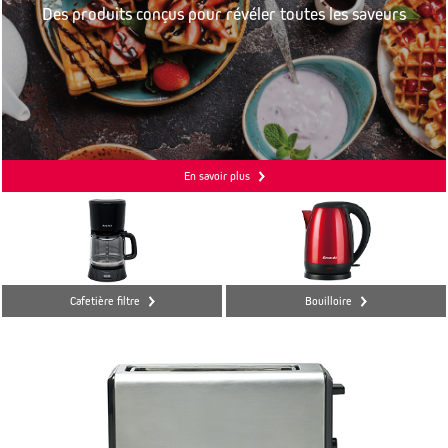
Des produits conçus pour révéler toutes les saveurs
En savoir plus
Cafetière filtre
Bouilloire