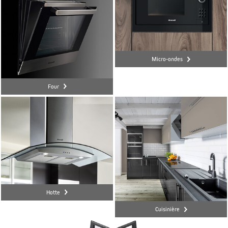
Micro-ondes
Four
Hotte
Cuisinière