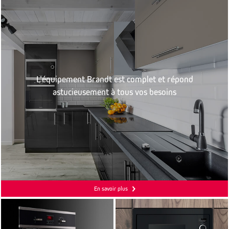
L’équipement Brandt est complet et répond
astucieusement à tous vos besoins
En savoir plus