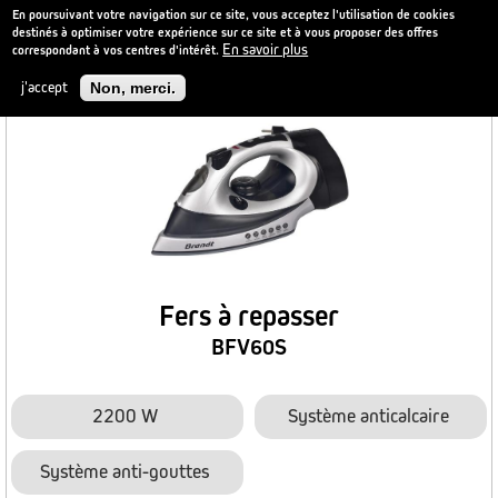
En poursuivant votre navigation sur ce site, vous acceptez l'utilisation de cookies
destinés à optimiser votre expérience sur ce site et à vous proposer des offres
En savoir plus
correspondant à vos centres d'intérêt.
Aller
au
NOUVEAU
j'accept
Non, merci.
contenu
principal
Fers à repasser
BFV60S
2200 W
Système anticalcaire
Système anti-gouttes