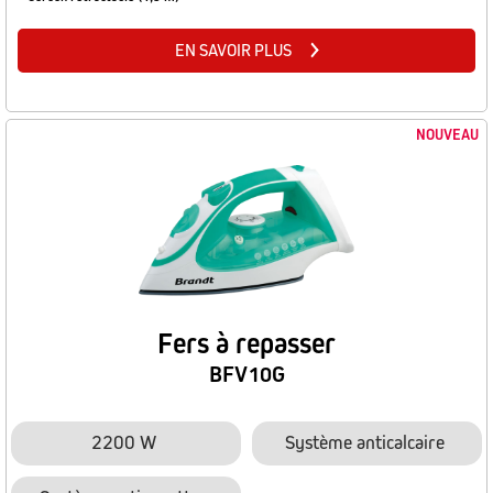
EN SAVOIR PLUS
NOUVEAU
Fers à repasser
BFV10G
2200 W
Système anticalcaire