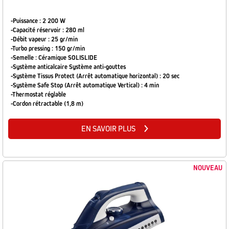
-Puissance : 2 200 W
-Capacité réservoir : 280 ml
-Débit vapeur : 25 gr/min
-Turbo pressing : 150 gr/min
-Semelle : Céramique SOLISLIDE
-Système anticalcaire Système anti-gouttes
-Système Tissus Protect (Arrêt automatique horizontal) : 20 sec
-Système Safe Stop (Arrêt automatique Vertical) : 4 min
-Thermostat réglable
-Cordon rétractable (1,8 m)
EN SAVOIR PLUS
NOUVEAU