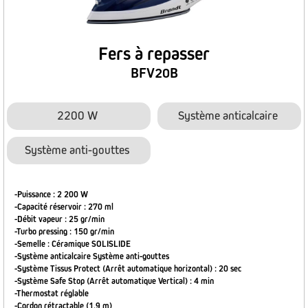
Fers à repasser
BFV20B
2200 W
Système anticalcaire
Système anti-gouttes
-Puissance : 2 200 W
-Capacité réservoir : 270 ml
-Débit vapeur : 25 gr/min
-Turbo pressing : 150 gr/min
-Semelle : Céramique SOLISLIDE
-Système anticalcaire Système anti-gouttes
-Système Tissus Protect (Arrêt automatique horizontal) : 20 sec
-Système Safe Stop (Arrêt automatique Vertical) : 4 min
-Thermostat réglable
-Cordon rétractable (1,9 m)